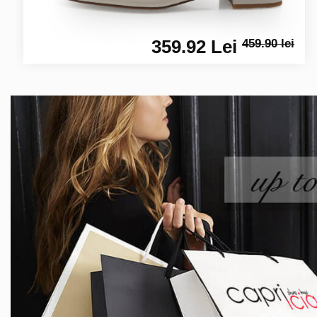
359.92 Lei
459.90 lei