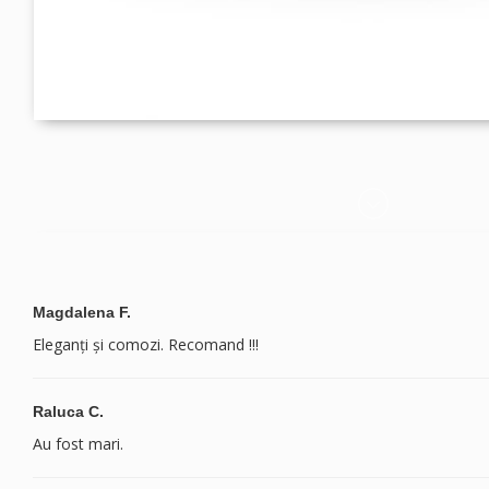
Magdalena F.
Eleganți și comozi. Recomand !!!
Raluca C.
Au fost mari.