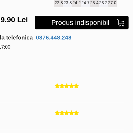
22.8
23.5
24.2
24.7
25.4
26.2
27.0
9.90
Lei
Produs indisponibil
 telefonica
0376.448.248
17:00