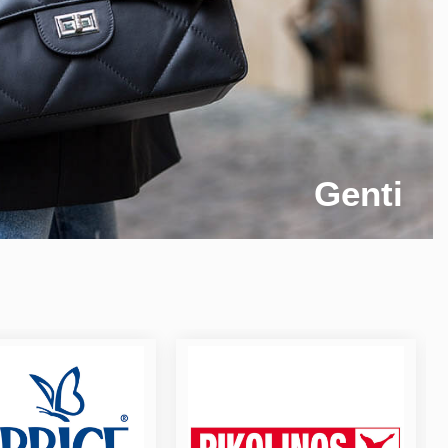
Genti