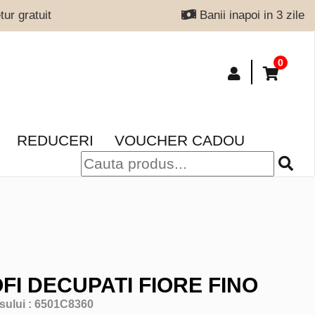
ur gratuit
Banii inapoi in 3 zile
0
REDUCERI
VOUCHER CADOU
FI DECUPATI FIORE FINO
sului :
6501C8360