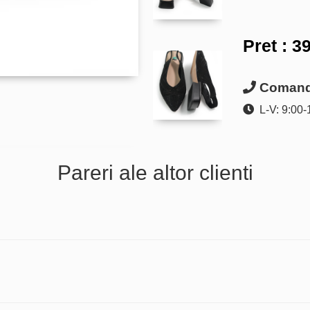
Pret :
39
Comanda
L-V: 9:00-
Pareri ale altor clienti