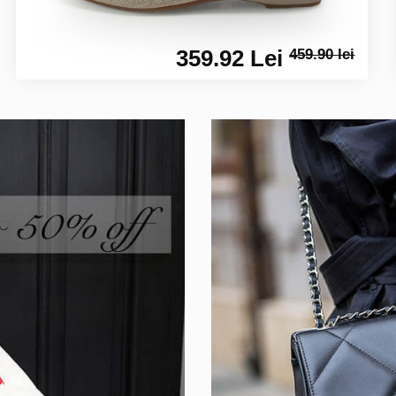
359.92 Lei
459.90 lei