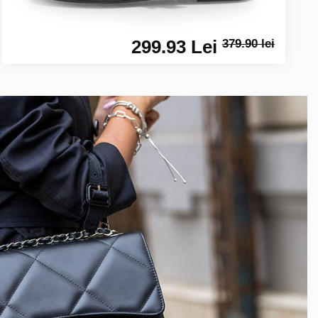
299.93 Lei
379.90 lei