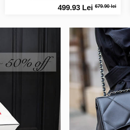
499.93 Lei
679.90 lei