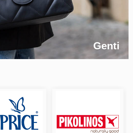
Genti