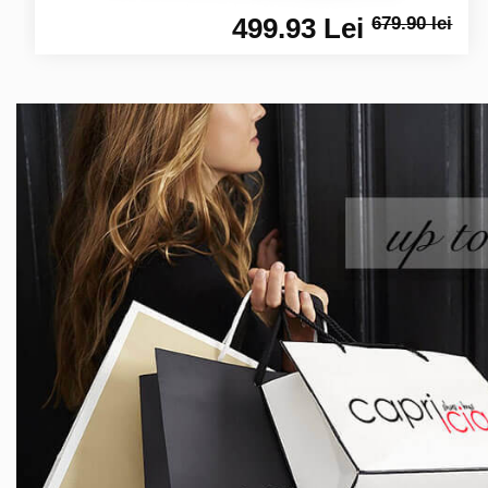
499.93 Lei
679.90 lei