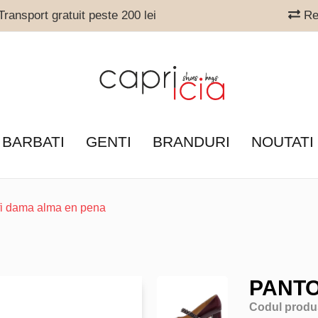
ransport gratuit peste 200 lei
Ret
 BARBATI
GENTI
BRANDURI
NOUTATI
fi dama alma en pena
PANTO
Codul produ