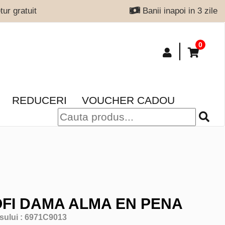
ur gratuit
Banii inapoi in 3 zile
0
REDUCERI
VOUCHER CADOU
FI DAMA ALMA EN PENA
sului :
6971C9013