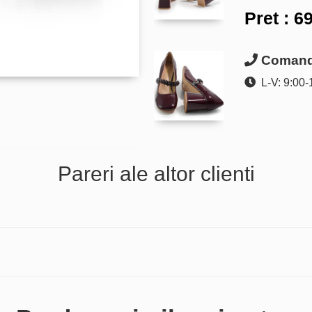
Pret :
69
Comanda
L-V: 9:00-
Pareri ale altor clienti