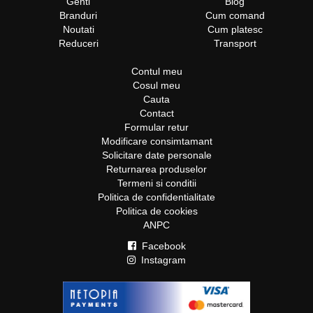
Genti
Blog
Branduri
Cum comand
Noutati
Cum platesc
Reduceri
Transport
Contul meu
Cosul meu
Cauta
Contact
Formular retur
Modificare consimtamant
Solicitare date personale
Returnarea produselor
Termeni si conditii
Politica de confidentialitate
Politica de cookies
ANPC
Facebook
Instagram