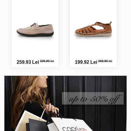
329.90 lei
259.90 lei
259.93 Lei
199.92 Lei