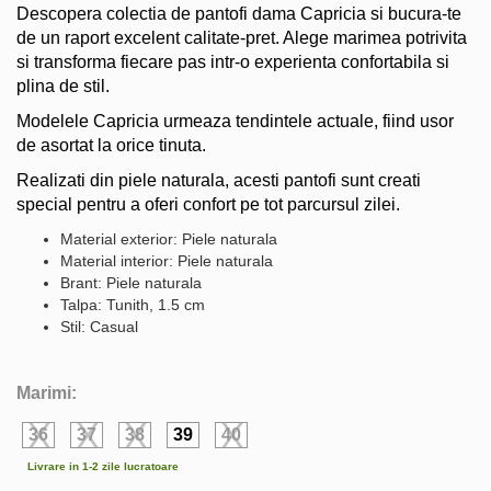
Descopera colectia de pantofi dama Capricia si bucura-te
de un raport excelent calitate-pret. Alege marimea potrivita
si transforma fiecare pas intr-o experienta confortabila si
plina de stil.
Modelele Capricia urmeaza tendintele actuale, fiind usor
de asortat la orice tinuta.
Realizati din piele naturala, acesti pantofi sunt creati
special pentru a oferi confort pe tot parcursul zilei.
Material exterior: Piele naturala
Material interior: Piele naturala
Brant: Piele naturala
Talpa: Tunith, 1.5 cm
Stil: Casual
Marimi:
36
37
38
39
40
Livrare in 1-2 zile lucratoare