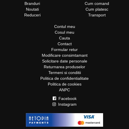
Branduri
Cum comand
Noutati
Cum platesc
Reduceri
Transport
Contul meu
Cosul meu
Cauta
Contact
Formular retur
Modificare consimtamant
Solicitare date personale
Returnarea produselor
Termeni si conditii
Politica de confidentialitate
Politica de cookies
ANPC
Facebook
Instagram