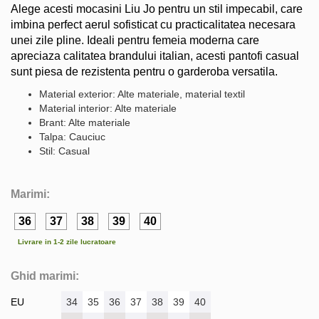
Alege acesti mocasini Liu Jo pentru un stil impecabil, care
imbina perfect aerul sofisticat cu practicalitatea necesara
unei zile pline. Ideali pentru femeia moderna care
apreciaza calitatea brandului italian, acesti pantofi casual
sunt piesa de rezistenta pentru o garderoba versatila.
Material exterior: Alte materiale, material textil
Material interior: Alte materiale
Brant: Alte materiale
Talpa: Cauciuc
Stil: Casual
Marimi:
36
37
38
39
40
Livrare in 1-2 zile lucratoare
Ghid marimi:
EU
34
35
36
37
38
39
40