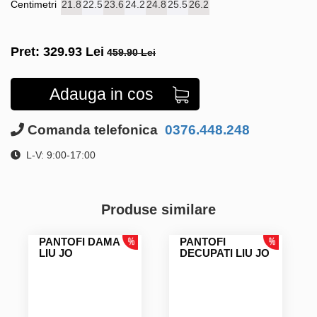
Centimetri
21.8
22.5
23.6
24.2
24.8
25.5
26.2
Pret:
329.93
Lei
459.90 Lei
Adauga in cos
Comanda telefonica
0376.448.248
L-V: 9:00-17:00
Produse similare
PANTOFI DAMA
PANTOFI
LIU JO
DECUPATI LIU JO