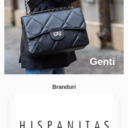
Genti
Branduri