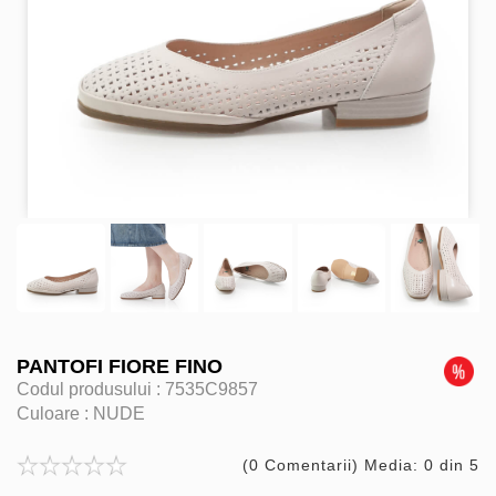
PANTOFI FIORE FINO
Codul produsului :
7535C9857
Culoare :
NUDE
(0 Comentarii) Media: 0 din 5