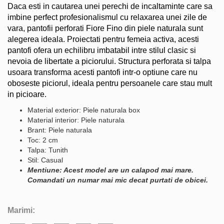
Daca esti in cautarea unei perechi de incaltaminte care sa
imbine perfect profesionalismul cu relaxarea unei zile de
vara, pantofii perforati Fiore Fino din piele naturala sunt
alegerea ideala. Proiectati pentru femeia activa, acesti
pantofi ofera un echilibru imbatabil intre stilul clasic si
nevoia de libertate a piciorului. Structura perforata si talpa
usoara transforma acesti pantofi intr-o optiune care nu
oboseste piciorul, ideala pentru persoanele care stau mult
in picioare.
Material exterior: Piele naturala box
Material interior: Piele naturala
Brant: Piele naturala
Toc: 2 cm
Talpa: Tunith
Stil: Casual
Mentiune: Acest model are un calapod mai mare.
Comandati un numar mai mic decat purtati de obicei.
Marimi: