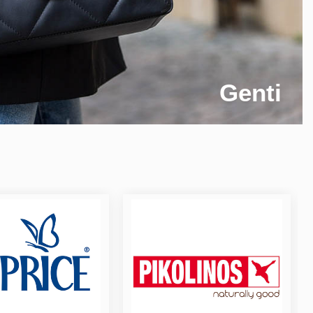
Genti