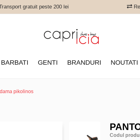
ransport gratuit peste 200 lei
Ret
 BARBATI
GENTI
BRANDURI
NOUTATI
 dama pikolinos
PANTO
Codul produ