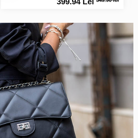
399.94 Lei
549.90 lei