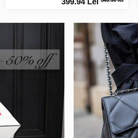
399.94 Lei
549.90 lei