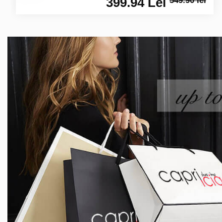
399.94 Lei
549.90 lei