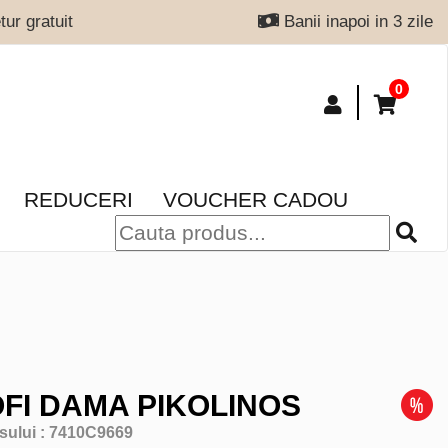
ur gratuit
Banii inapoi in 3 zile
0
REDUCERI
VOUCHER CADOU
FI DAMA PIKOLINOS
sului :
7410C9669