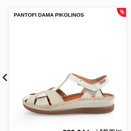
PANTOFI DAMA PIKOLINOS