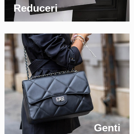
Reduceri
Genti