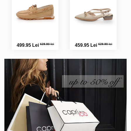
629.90 lei
629.90 lei
499.95 Lei
459.95 Lei