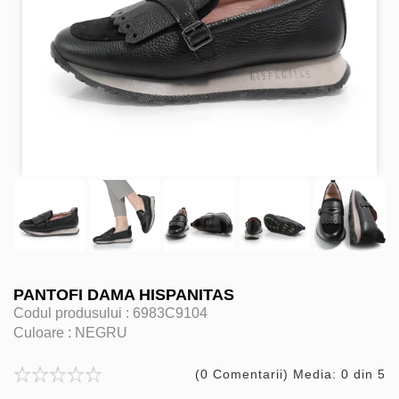
PANTOFI DAMA HISPANITAS
Codul produsului :
6983C9104
Culoare :
NEGRU
(0 Comentarii) Media: 0 din 5