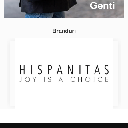
Genti
Branduri