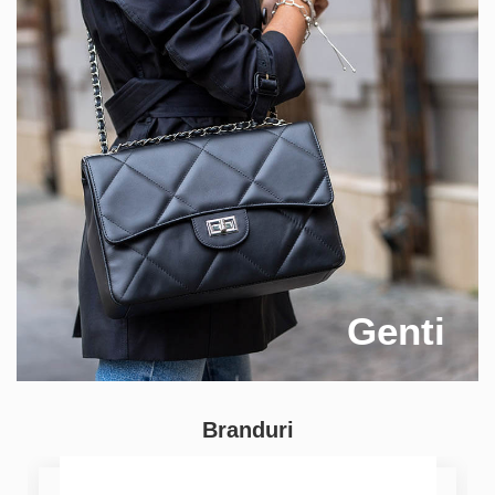
Genti
Branduri