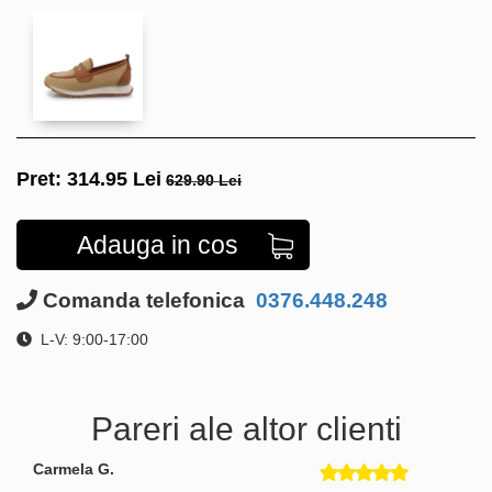
Pret:
314.95
Lei
629.90 Lei
Adauga in cos
Comanda telefonica
0376.448.248
L-V: 9:00-17:00
Pareri ale altor clienti
Carmela G.