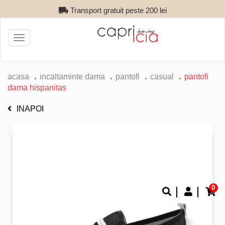
Transport gratuit peste 200 lei
Toggle
navigation
acasa
incaltaminte dama
pantofi
casual
pantofi
dama hispanitas
INAPOI
0