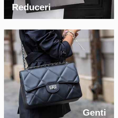
Reduceri
Genti