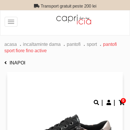
Transport gratuit peste 200 lei
Toggle
navigation
acasa
incaltaminte dama
pantofi
sport
pantofi
sport fiore fino active
INAPOI
0