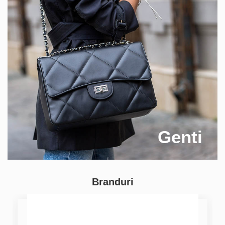
Genti
Branduri