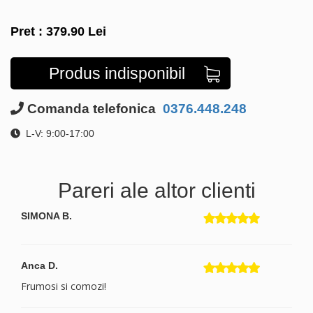
Pret :
379.90
Lei
Produs indisponibil
Comanda telefonica
0376.448.248
L-V: 9:00-17:00
Pareri ale altor clienti
SIMONA B.
Anca D.
Frumosi si comozi!