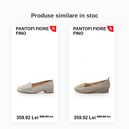
Produse similare in stoc
PANTOFI FIORE
PANTOFI FIORE
FINO
FINO
459.90 lei
459.90 lei
359.92 Lei
359.92 Lei