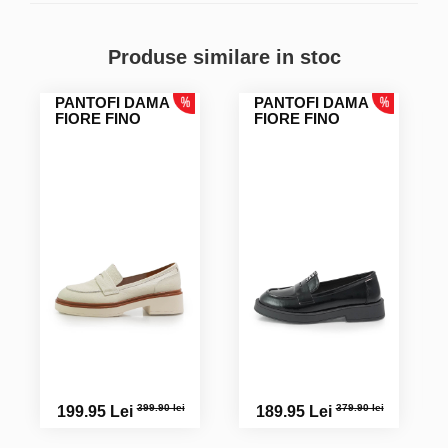
Ionela F.
Produse similare in stoc
PANTOFI DAMA
PANTOFI DAMA
FIORE FINO
FIORE FINO
399.90 lei
379.90 lei
199.95 Lei
189.95 Lei