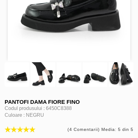
PANTOFI DAMA FIORE FINO
Codul produsului :
6450C8388
Culoare :
NEGRU
(4 Comentarii) Media: 5 din 5