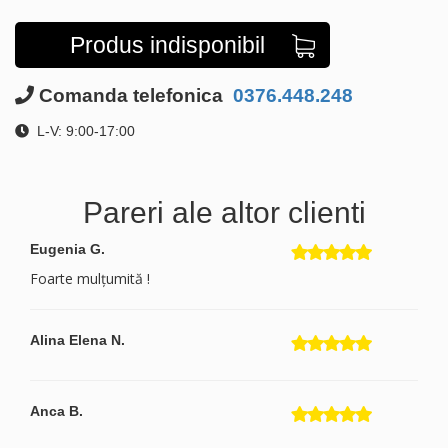
Produs indisponibil
Comanda telefonica
0376.448.248
L-V: 9:00-17:00
Pareri ale altor clienti
Eugenia G.
Foarte mulțumită !
Alina Elena N.
Anca B.