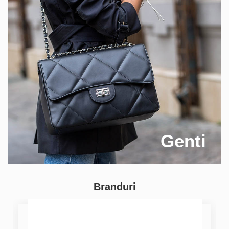
Genti
Branduri