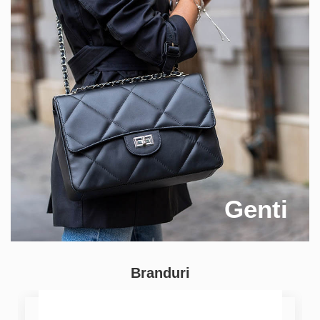
Genti
Branduri