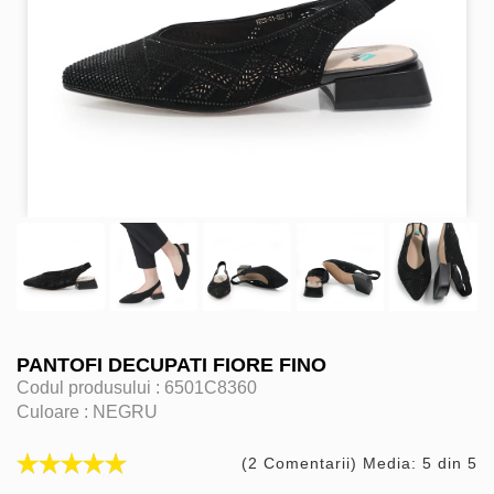
PANTOFI DECUPATI FIORE FINO
Codul produsului :
6501C8360
Culoare :
NEGRU
(2 Comentarii) Media: 5 din 5