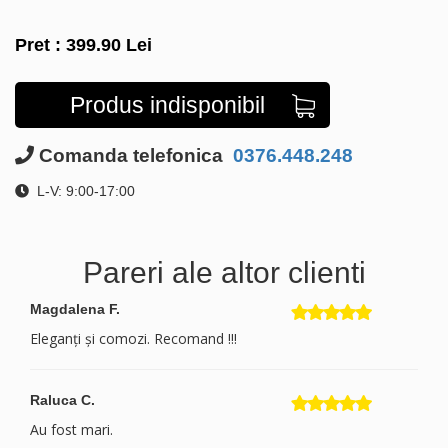
Pret :
399.90
Lei
Produs indisponibil
Comanda telefonica
0376.448.248
L-V: 9:00-17:00
Pareri ale altor clienti
Magdalena F.
Eleganți și comozi. Recomand !!!
Raluca C.
Au fost mari.