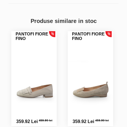
Produse similare in stoc
PANTOFI FIORE
PANTOFI FIORE
FINO
FINO
459.90 lei
459.90 lei
359.92 Lei
359.92 Lei