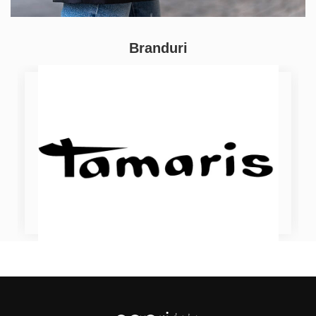
Branduri