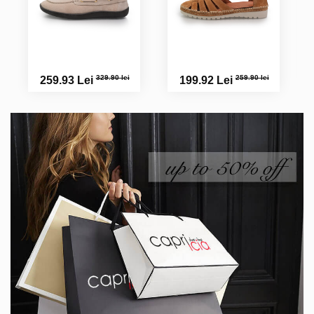
329.90 lei
259.90 lei
259.93 Lei
199.92 Lei