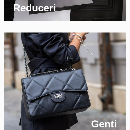
Reduceri
Genti