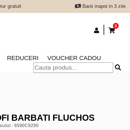
ur gratuit
Banii inapoi in 3 zile
0
REDUCERI
VOUCHER CADOU
FI BARBATI FLUCHOS
sului :
6590C8290