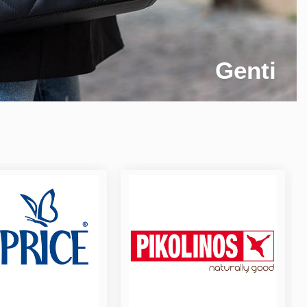
Genti