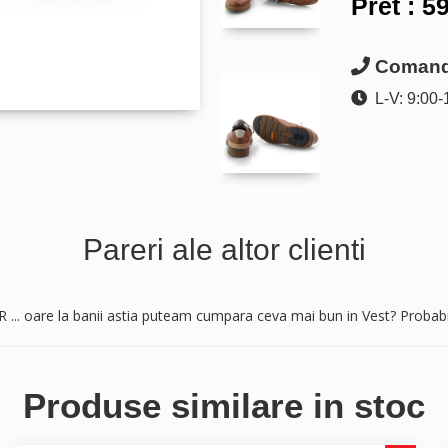
Pret :
59
Comanda
L-V: 9:00-
Pareri ale altor clienti
UR ... oare la banii astia puteam cumpara ceva mai bun in Vest? Probabi
Produse similare in stoc