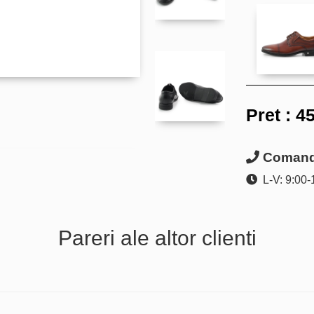
Pret :
45
Comanda
L-V: 9:00-
Pareri ale altor clienti