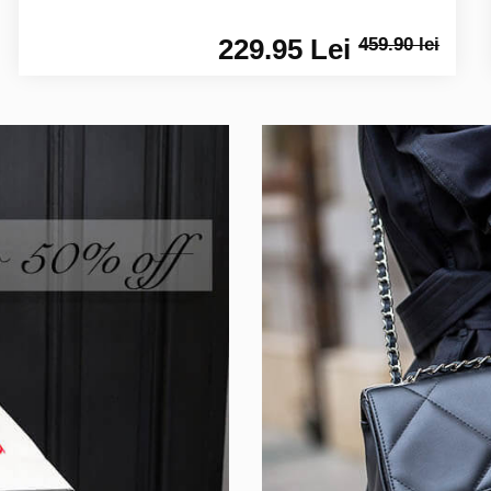
229.95 Lei
459.90 lei