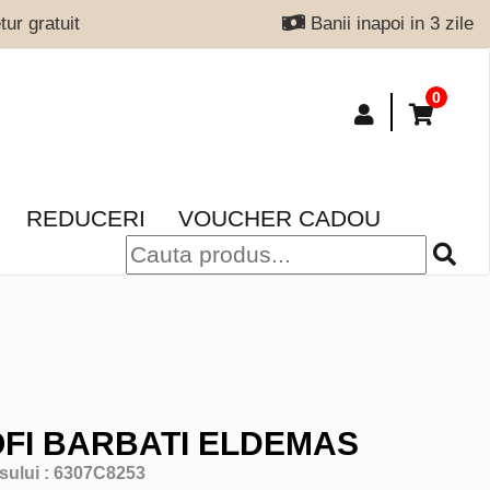
ur gratuit
Banii inapoi in 3 zile
0
REDUCERI
VOUCHER CADOU
FI BARBATI ELDEMAS
sului :
6307C8253