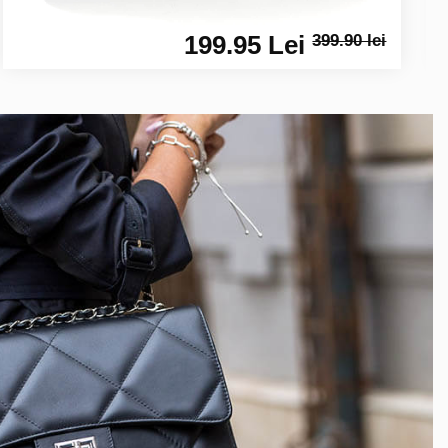
199.95 Lei
399.90 lei