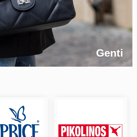
Genti