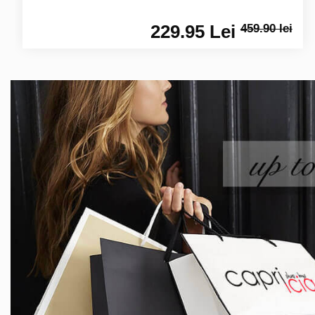
229.95 Lei
459.90 lei