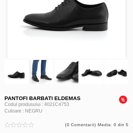
PANTOFI BARBATI ELDEMAS
Codul produsului :
4021C4753
Culoare :
NEGRU
(0 Comentarii) Media: 0 din 5