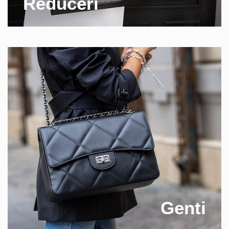
Reduceri
Genti