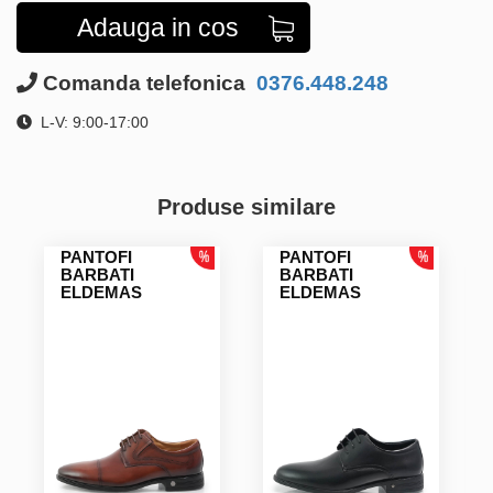
Adauga in cos
Comanda telefonica
0376.448.248
L-V: 9:00-17:00
Produse similare
PANTOFI
PANTOFI
BARBATI
BARBATI
ELDEMAS
ELDEMAS