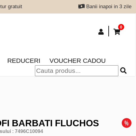
ur gratuit
Banii inapoi in 3 zile
0
REDUCERI
VOUCHER CADOU
FI BARBATI FLUCHOS
sului :
7496C10094