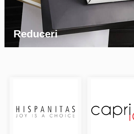
Reduceri