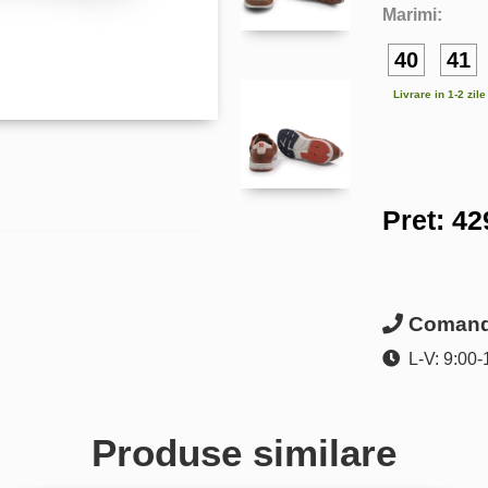
Marimi:
40
41
Livrare in 1-2 zil
Pret:
42
Comanda
L-V: 9:00-
Produse similare