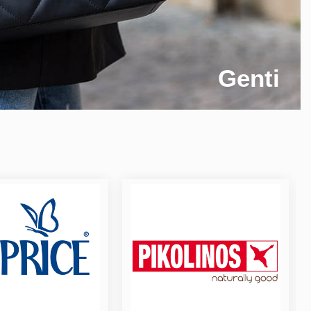
Genti