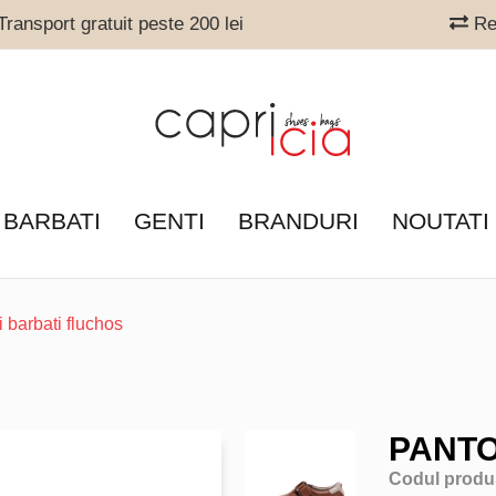
ransport gratuit peste 200 lei
Ret
 BARBATI
GENTI
BRANDURI
NOUTATI
i barbati fluchos
PANTO
Codul produ