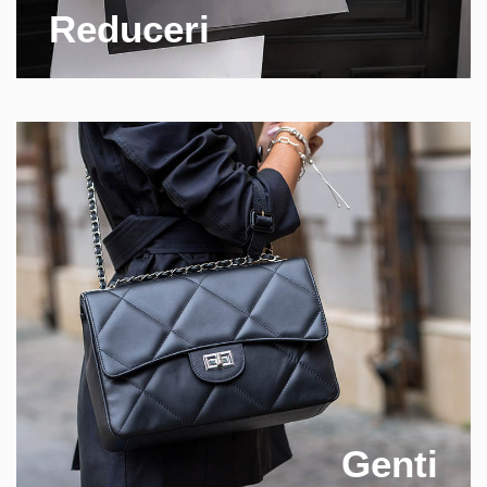
Reduceri
Genti