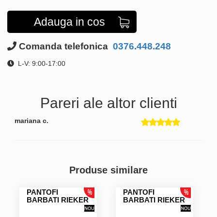
Adauga in cos
Comanda telefonica
0376.448.248
L-V: 9:00-17:00
Pareri ale altor clienti
mariana c.
Produse similare
PANTOFI
PANTOFI
BARBATI RIEKER
BARBATI RIEKER