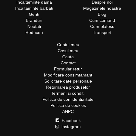
Incaltaminte dama
Despre noi
Incaltaminte barbati
Magazinele noastre
Genti
Blog
Branduri
Cum comand
Noutati
Cum platesc
Reduceri
Transport
Contul meu
Cosul meu
Cauta
Contact
Formular retur
Modificare consimtamant
Solicitare date personale
Returnarea produselor
Termeni si conditii
Politica de confidentialitate
Politica de cookies
ANPC
Facebook
Instagram