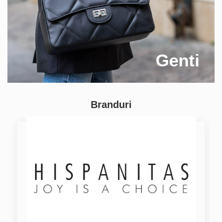
Genti
Branduri