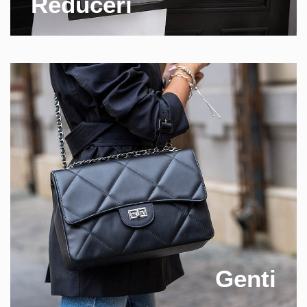
Reduceri
Genti