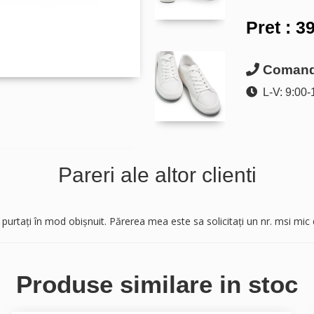
Pret :
39
Comanda
L-V: 9:00-
Pareri ale altor clienti
rtați în mod obișnuit. Părerea mea este sa solicitați un nr. msi mic 
Produse similare in stoc