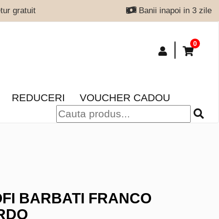
ur gratuit
Banii inapoi in 3 zile
0
REDUCERI
VOUCHER CADOU
FI BARBATI FRANCO
RDO