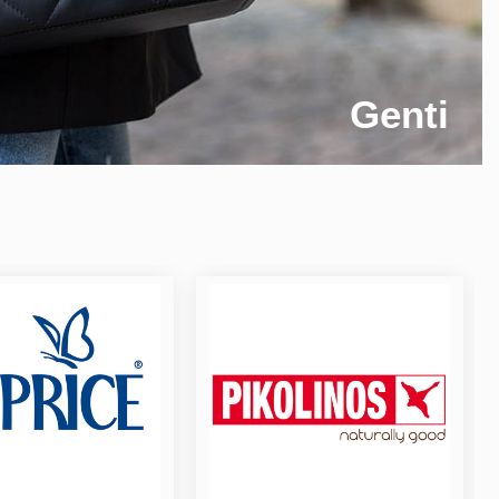
Genti