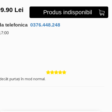
9.90
Lei
Produs indisponibil
 telefonica
0376.448.248
17:00
decât purtați în mod normal.