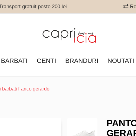
ransport gratuit peste 200 lei
Ret
 BARBATI
GENTI
BRANDURI
NOUTATI
i barbati franco gerardo
PANTO
GERA