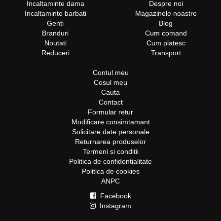
Incaltaminte dama
Despre noi
Incaltaminte barbati
Magazinele noastre
Genti
Blog
Branduri
Cum comand
Noutati
Cum platesc
Reduceri
Transport
Contul meu
Cosul meu
Cauta
Contact
Formular retur
Modificare consimtamant
Solicitare date personale
Returnarea produselor
Termeni si conditii
Politica de confidentialitate
Politica de cookies
ANPC
Facebook
Instagram