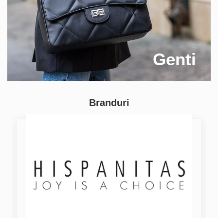
Genti
Branduri