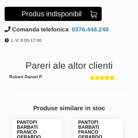
Produs indisponibil
Comanda telefonica
0376.448.248
L-V: 9:00-17:00
Pareri ale altor clienti
Robert Daniel P.
Produse similare in stoc
PANTOFI
PANTOFI
BARBATI
BARBATI
FRANCO
FRANCO
GERARDO
GERARDO