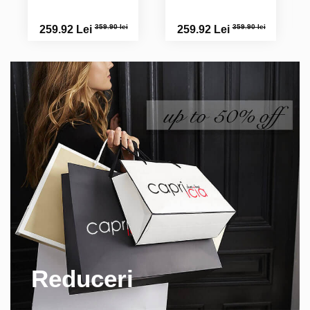
359.90 lei
359.90 lei
259.92 Lei
259.92 Lei
Reduceri