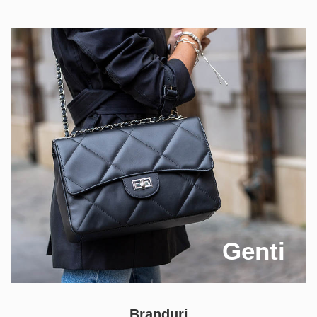
Genti
Branduri