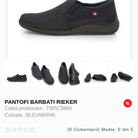
PANTOFI BARBATI RIEKER
Codul produsului :
7365C9969
Culoare :
BLEUMARIN
(0 Comentarii) Media: 0 din 5