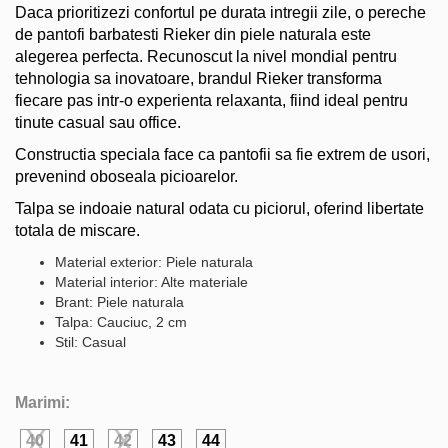
Daca prioritizezi confortul pe durata intregii zile, o pereche
de pantofi barbatesti Rieker din piele naturala este
alegerea perfecta. Recunoscut la nivel mondial pentru
tehnologia sa inovatoare, brandul Rieker transforma
fiecare pas intr-o experienta relaxanta, fiind ideal pentru
tinute casual sau office.
Constructia speciala face ca pantofii sa fie extrem de usori,
prevenind oboseala picioarelor.
Talpa se indoaie natural odata cu piciorul, oferind libertate
totala de miscare.
Material exterior: Piele naturala
Material interior: Alte materiale
Brant: Piele naturala
Talpa: Cauciuc, 2 cm
Stil: Casual
Marimi:
40
41
42
43
44