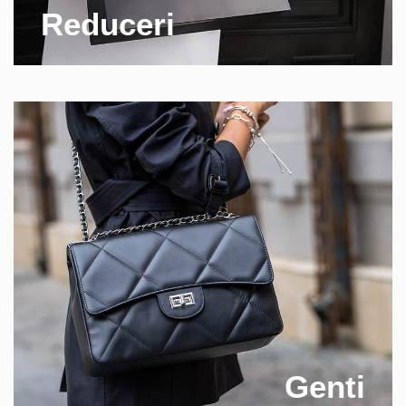
Reduceri
Genti