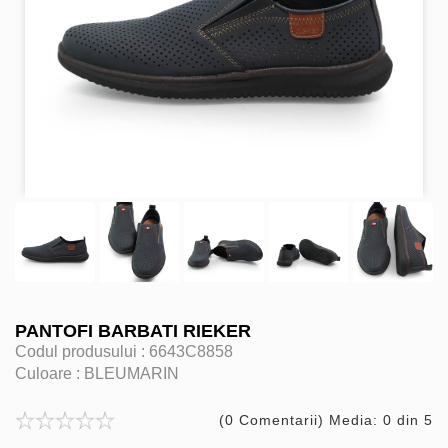
PANTOFI BARBATI RIEKER
Codul produsului :
6643C8858
Culoare :
BLEUMARIN
(0 Comentarii) Media: 0 din 5