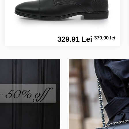
329.91 Lei
379.90 lei