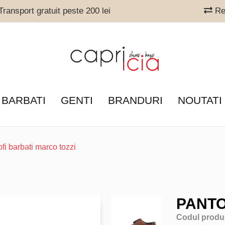
ransport gratuit peste 200 lei
Ret
 BARBATI
GENTI
BRANDURI
NOUTATI
fi barbati marco tozzi
PANTO
Codul produ