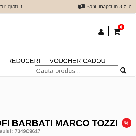
ur gratuit
Banii inapoi in 3 zile
0
REDUCERI
VOUCHER CADOU
FI BARBATI MARCO TOZZI
sului :
7349C9617