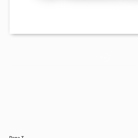
Dana T.