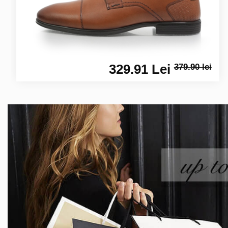
329.91 Lei
379.90 lei