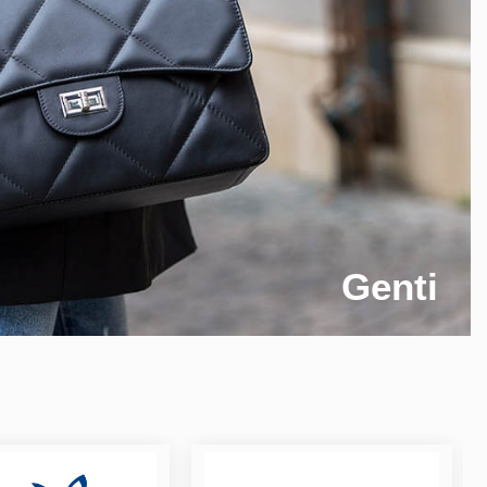
Genti