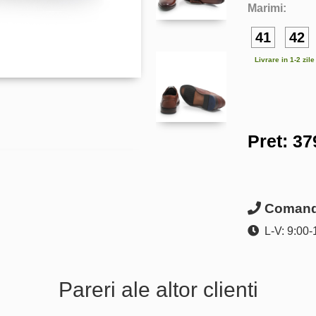
Marimi:
41
42
Livrare in 1-2 zil
Pret:
37
Comanda
L-V: 9:00-
Pareri ale altor clienti