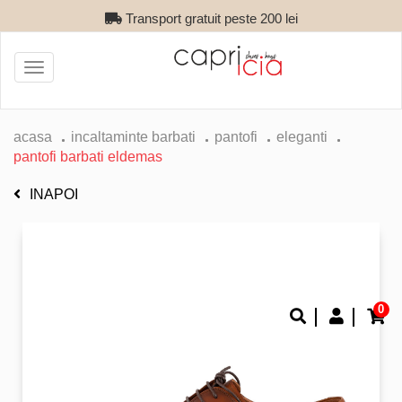
Transport gratuit peste 200 lei
Toggle
navigation
acasa
incaltaminte barbati
pantofi
eleganti
pantofi barbati eldemas
INAPOI
0