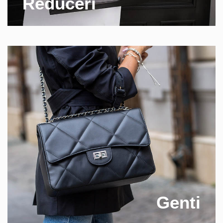
Reduceri
Genti