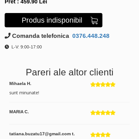
Pret :
459.90
Lei
Produs indisponibil
Comanda telefonica
0376.448.248
L-V: 9:00-17:00
Pareri ale altor clienti
Mihaela H.
sunt minunate!
MARIA C.
tatiana.buzatu17@gmail.com t.