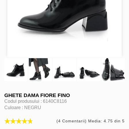
GHETE DAMA FIORE FINO
Codul produsului :
6140C8116
Culoare :
NEGRU
(4 Comentarii) Media: 4.75 din 5