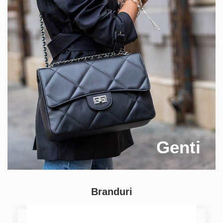
Genti
Branduri