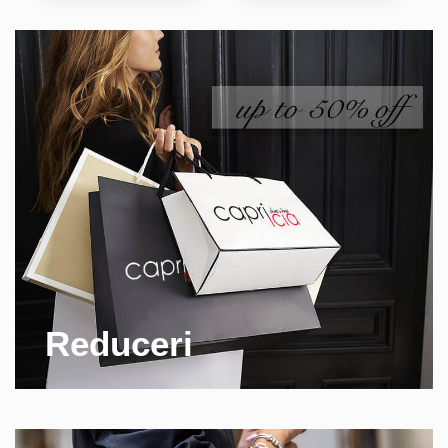
Reduceri