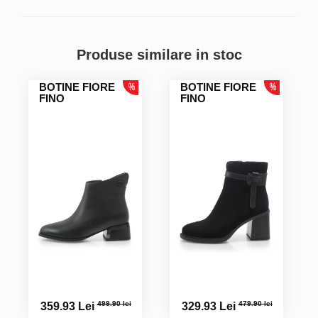
Erika Cristiana P.
Produse similare in stoc
BOTINE FIORE
BOTINE FIORE
FINO
FINO
499.90 lei
479.90 lei
359.93 Lei
329.93 Lei