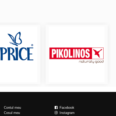
Contul meu
Facebook
Cosul meu
Instagram