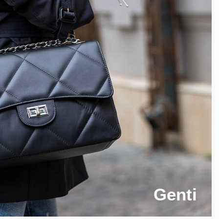
Genti