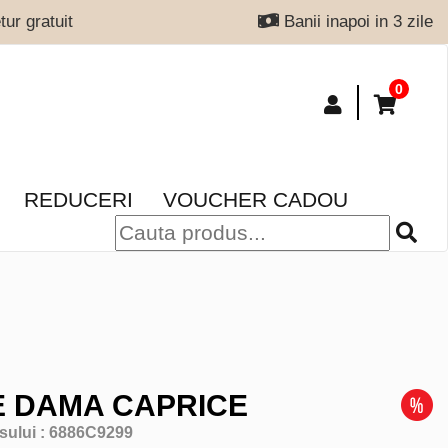
ur gratuit
Banii inapoi in 3 zile
0
REDUCERI
VOUCHER CADOU
 DAMA CAPRICE
sului :
6886C9299