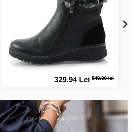
329.94 Lei
549.90 lei