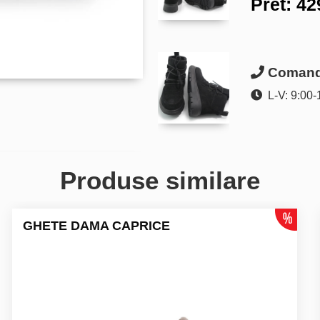
Pret:
42
Comanda
L-V: 9:00-
Produse similare
GHETE DAMA CAPRICE