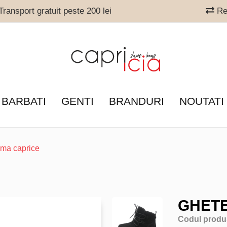
ransport gratuit peste 200 lei
Ret
 BARBATI
GENTI
BRANDURI
NOUTATI
ama caprice
GHETE
Codul produ