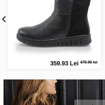
359.93 Lei
479.90 lei