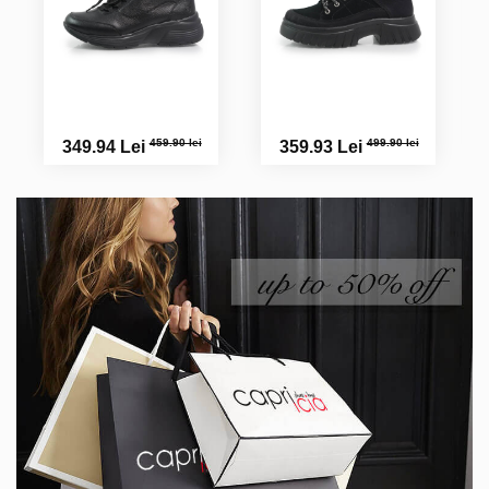
459.90 lei
499.90 lei
349.94 Lei
359.93 Lei