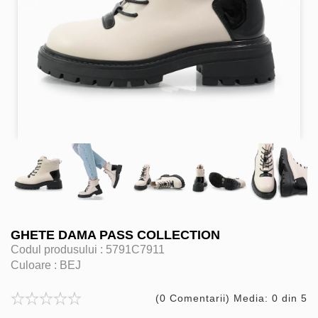
GHETE DAMA PASS COLLECTION
Codul produsului :
5791C7911
Culoare :
BEJ
(0 Comentarii) Media: 0 din 5