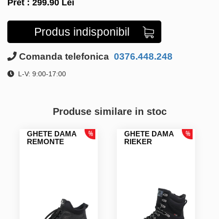
Pret :
299.90
Lei
Produs indisponibil
Comanda telefonica
0376.448.248
L-V: 9:00-17:00
Produse similare in stoc
GHETE DAMA
GHETE DAMA
REMONTE
RIEKER