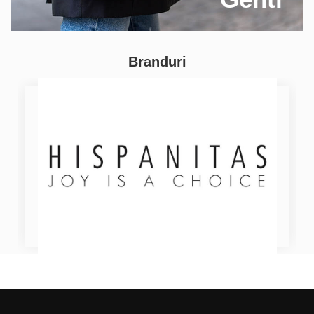
Branduri