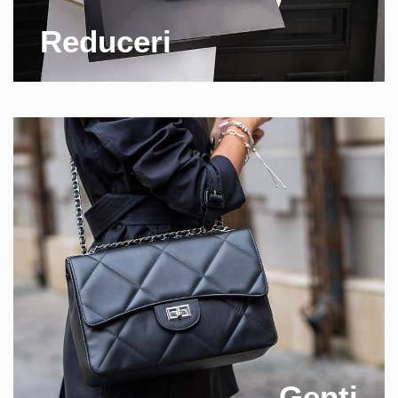
Reduceri
Genti