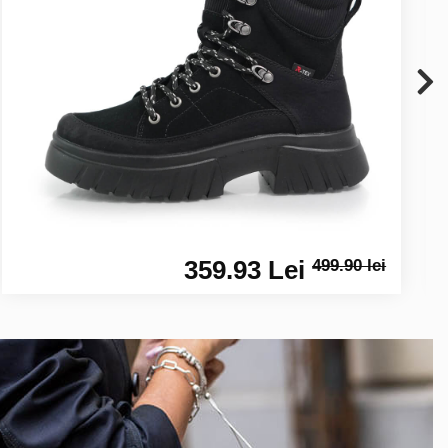
359.93 Lei
499.90 lei