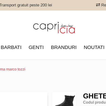
ransport gratuit peste 200 lei
Ret
 BARBATI
GENTI
BRANDURI
NOUTATI
ma marco tozzi
GHETE
Codul produ