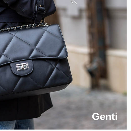
Genti