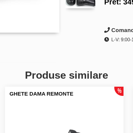
Pret:
34
Comanda
L-V: 9:00-
Produse similare
GHETE DAMA REMONTE