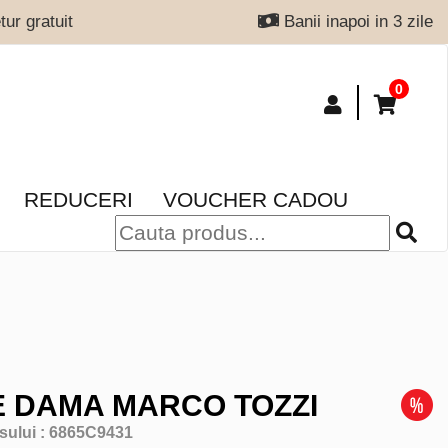
ur gratuit
Banii inapoi in 3 zile
0
REDUCERI
VOUCHER CADOU
 DAMA MARCO TOZZI
sului :
6865C9431