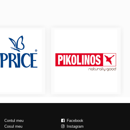
Contul meu
Facebook
Cosul meu
Instagram