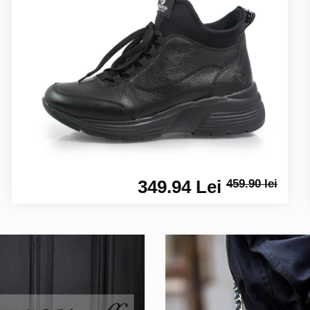
349.94 Lei
459.90 lei