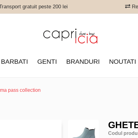
ransport gratuit peste 200 lei
Ret
 BARBATI
GENTI
BRANDURI
NOUTATI
ma pass collection
GHETE
Codul produ