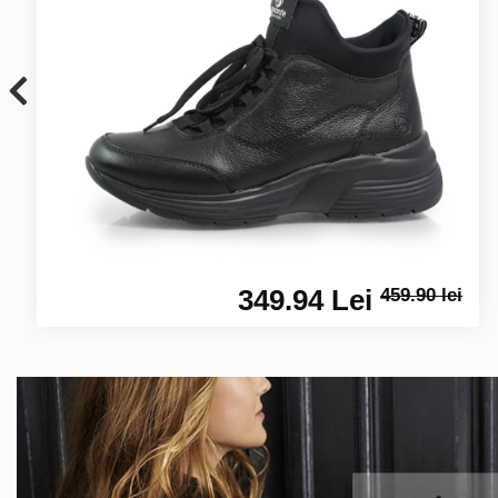
349.94 Lei
459.90 lei