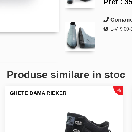
Pret :
35
Comanda
L-V: 9:00-
Produse similare in stoc
GHETE DAMA RIEKER