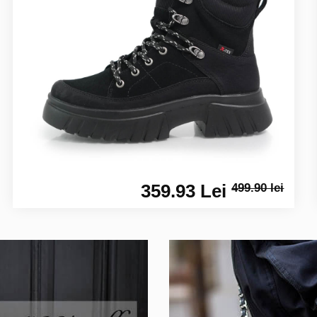
359.93 Lei
499.90 lei