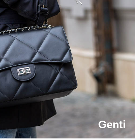
Genti