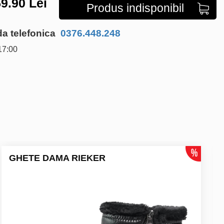
9.90
Lei
Produs indisponibil
 telefonica
0376.448.248
17:00
GHETE DAMA RIEKER