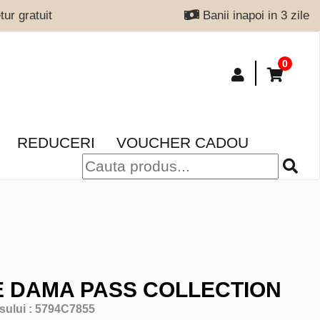
ur gratuit
Banii inapoi in 3 zile
0
REDUCERI
VOUCHER CADOU
 DAMA PASS COLLECTION
sului :
5794C7855