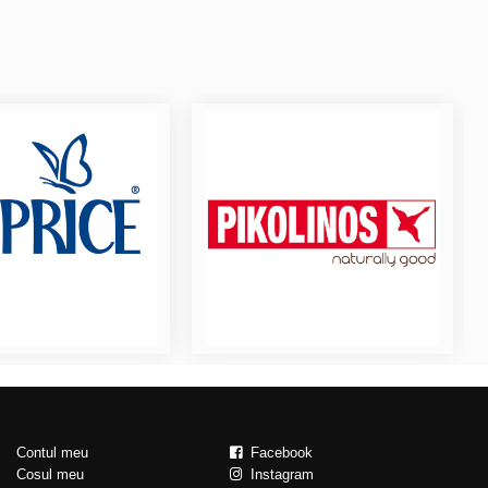
Contul meu
Facebook
Cosul meu
Instagram