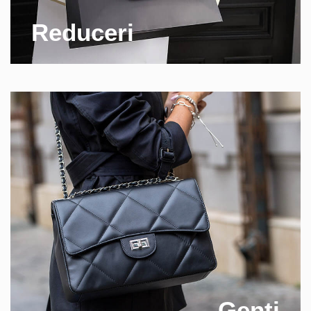
Reduceri
Genti