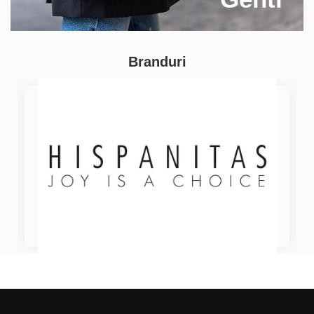
Branduri