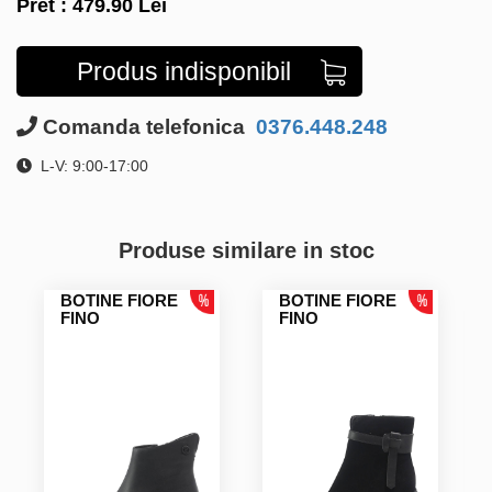
Pret :
479.90
Lei
Produs indisponibil
Comanda telefonica
0376.448.248
L-V: 9:00-17:00
Produse similare in stoc
BOTINE FIORE
BOTINE FIORE
FINO
FINO