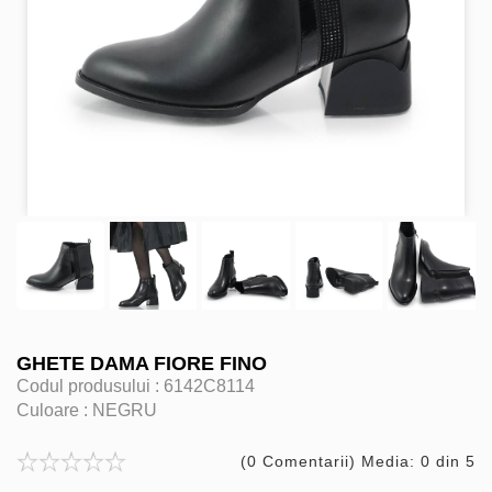
GHETE DAMA FIORE FINO
Codul produsului :
6142C8114
Culoare :
NEGRU
(0 Comentarii) Media: 0 din 5