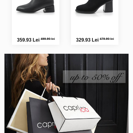
499.90 lei
479.90 lei
359.93 Lei
329.93 Lei