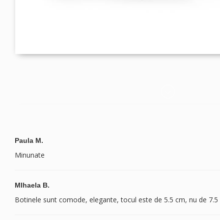
Paula M.
Minunate
MIhaela B.
Botinele sunt comode, elegante, tocul este de 5.5 cm, nu de 7.5 c