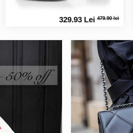
329.93 Lei
479.90 lei