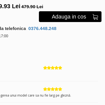
9.93
Lei
479.90 Lei
Adauga in cos
 telefonica
0376.448.248
17:00
egerea unui model care sa nu fie larg pe gleznă.