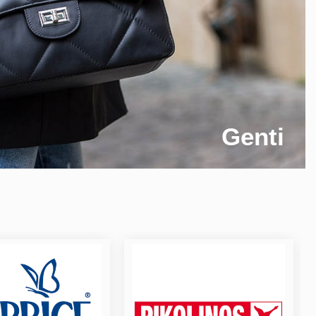
Genti