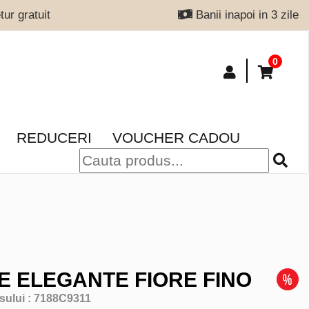
ur gratuit
Banii inapoi in 3 zile
0
REDUCERI
VOUCHER CADOU
E ELEGANTE FIORE FINO
sului :
7188C9311