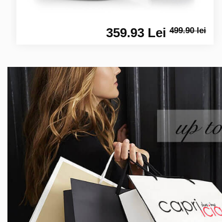
359.93 Lei
499.90 lei