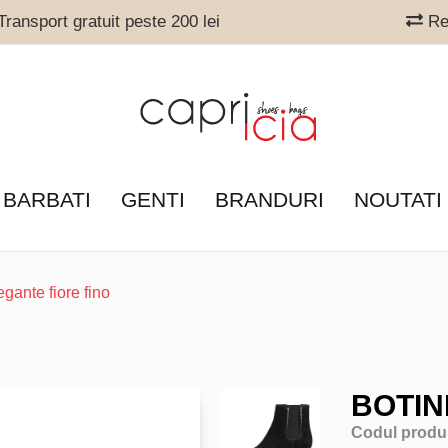
ransport gratuit peste 200 lei
Ret
 BARBATI
GENTI
BRANDURI
NOUTATI
egante fiore fino
BOTIN
Codul produ