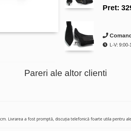
Pret:
32
Comanda
L-V: 9:00-
Pareri ale altor clienti
m. Livrarea a fost promptă, discuția telefonică foarte utila pentru al