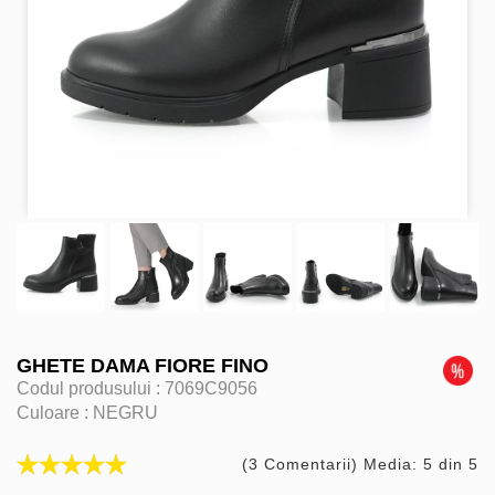
GHETE DAMA FIORE FINO
Codul produsului :
7069C9056
Culoare :
NEGRU
(3 Comentarii) Media: 5 din 5