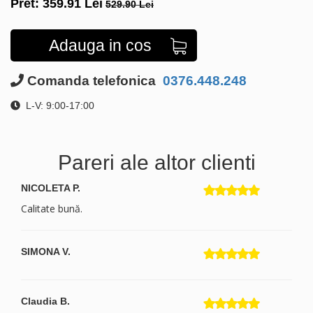
Pret:
359.91
Lei
529.90 Lei
Adauga in cos
Comanda telefonica
0376.448.248
L-V: 9:00-17:00
Pareri ale altor clienti
NICOLETA P.
Calitate bună.
SIMONA V.
Claudia B.