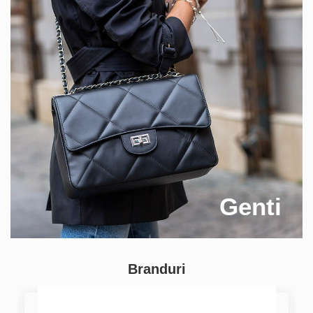
Genti
Branduri