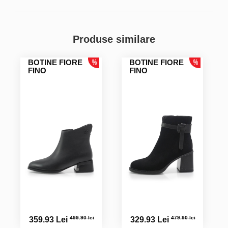
Produse similare
BOTINE FIORE
BOTINE FIORE
FINO
FINO
499.90 lei
479.90 lei
359.93 Lei
329.93 Lei