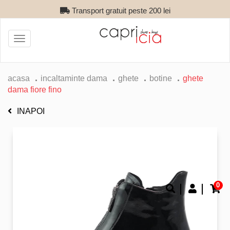
Transport gratuit peste 200 lei
Toggle
navigation
acasa
incaltaminte dama
ghete
botine
ghete
dama fiore fino
INAPOI
0