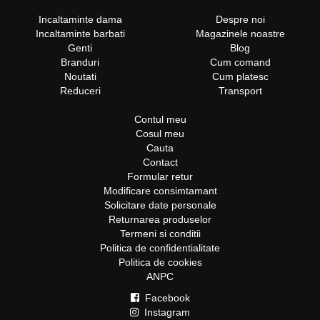
Incaltaminte dama
Despre noi
Incaltaminte barbati
Magazinele noastre
Genti
Blog
Branduri
Cum comand
Noutati
Cum platesc
Reduceri
Transport
Contul meu
Cosul meu
Cauta
Contact
Formular retur
Modificare consimtamant
Solicitare date personale
Returnarea produselor
Termeni si conditii
Politica de confidentialitate
Politica de cookies
ANPC
Facebook
Instagram