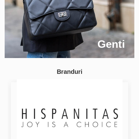
Genti
Branduri