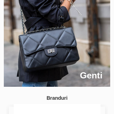
Genti
Branduri