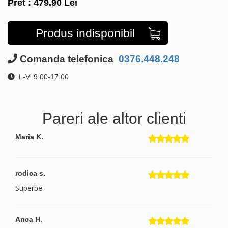
Pret :
479.90
Lei
Produs indisponibil
Comanda telefonica
0376.448.248
L-V: 9:00-17:00
Pareri ale altor clienti
Maria K.
rodica s.
Superbe
Anca H.