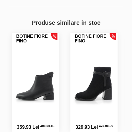
Produse similare in stoc
BOTINE FIORE
BOTINE FIORE
FINO
FINO
499.90 lei
479.90 lei
359.93 Lei
329.93 Lei