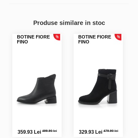
Produse similare in stoc
BOTINE FIORE
BOTINE FIORE
FINO
FINO
499.90 lei
479.90 lei
359.93 Lei
329.93 Lei