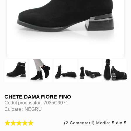
GHETE DAMA FIORE FINO
Codul produsului :
7035C9071
Culoare :
NEGRU
(2 Comentarii) Media: 5 din 5