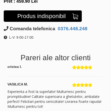
Pret :
459.90
Lei
Produs indisponibil
Comanda telefonica
0376.448.248
L-V: 9:00-17:00
Pareri ale altor clienti
cristea I.
VASILICA M.
Experienta a fost la superlativ! Multumesc pentru
promptitudine! Calitate superioara a ghetutelor, ambalate
perfect! Felicitari pentru seriozitate! Livrarea foarte rapuda!
Multumesc pentru tot!