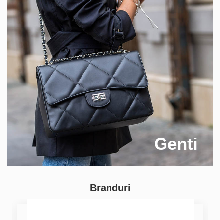
Genti
Branduri