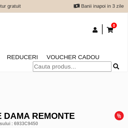
ur gratuit
Banii inapoi in 3 zile
0
REDUCERI
VOUCHER CADOU
E DAMA REMONTE
sului :
6933C9450