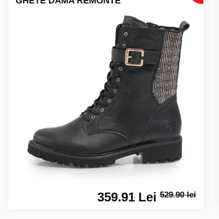
GHETE DAMA REMONTE
359.91 Lei
529.90 lei