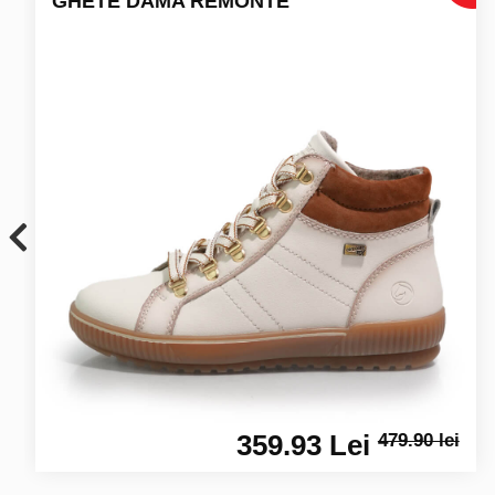
GHETE DAMA REMONTE
359.93 Lei
479.90 lei