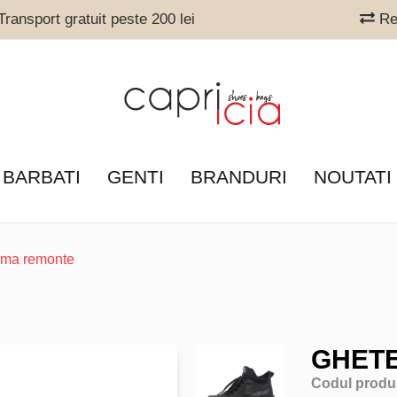
ransport gratuit peste 200 lei
Ret
 BARBATI
GENTI
BRANDURI
NOUTATI
ama remonte
GHET
Codul produ