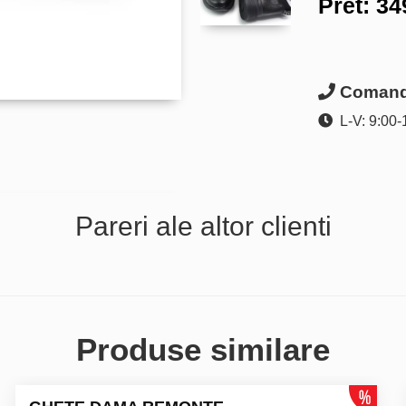
Pret:
34
Comanda
L-V: 9:00-
Pareri ale altor clienti
Produse similare