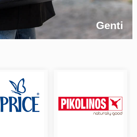
Genti