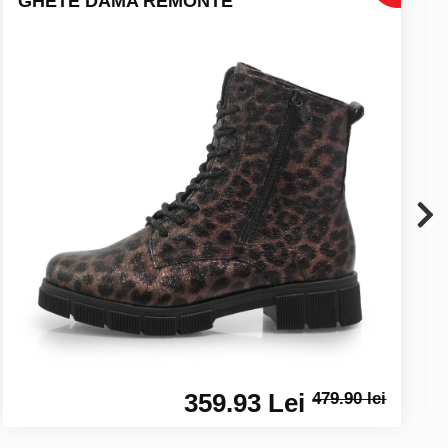
GHETE DAMA REMONTE
359.93 Lei
479.90 lei