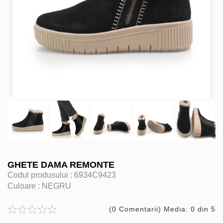
GHETE DAMA REMONTE
Codul produsului :
6934C9423
Culoare :
NEGRU
(0 Comentarii) Media: 0 din 5