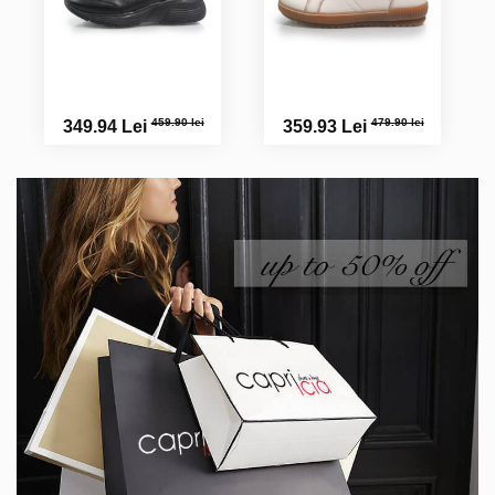
459.90 lei
479.90 lei
349.94 Lei
359.93 Lei