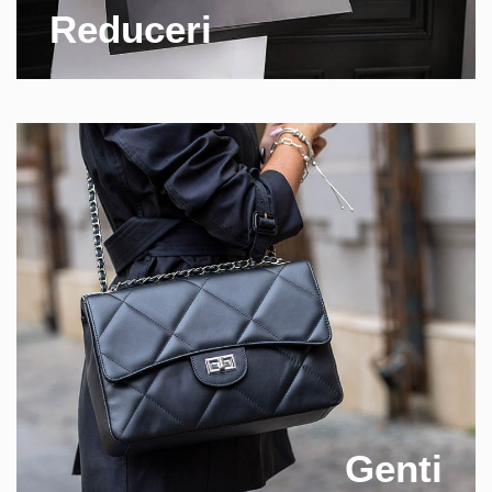
Reduceri
Genti