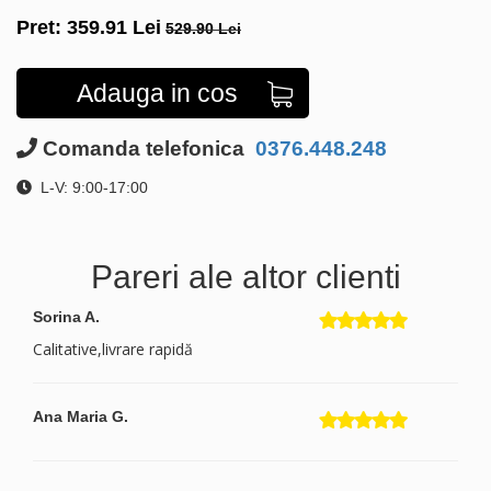
Pret:
359.91
Lei
529.90 Lei
Adauga in cos
Comanda telefonica
0376.448.248
L-V: 9:00-17:00
Pareri ale altor clienti
Sorina A.
Calitative,livrare rapidă
Ana Maria G.