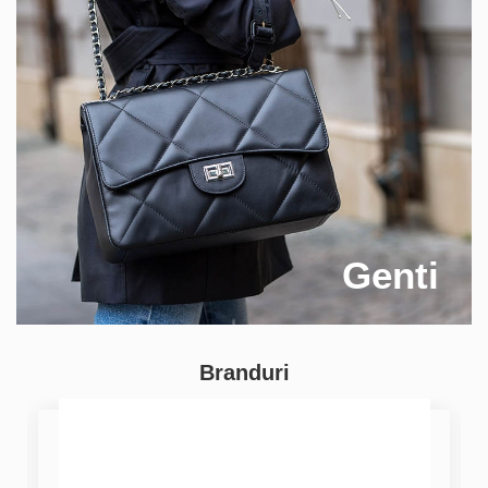
Genti
Branduri