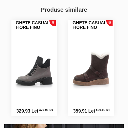
Produse similare
GHETE CASUAL
GHETE CASUAL
FIORE FINO
FIORE FINO
479.90 lei
529.90 lei
329.93 Lei
359.91 Lei