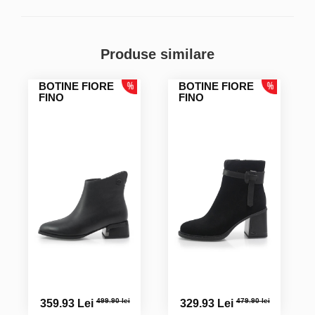
Produse similare
BOTINE FIORE
BOTINE FIORE
FINO
FINO
499.90 lei
479.90 lei
359.93 Lei
329.93 Lei