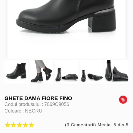
GHETE DAMA FIORE FINO
Codul produsului :
7069C9056
Culoare :
NEGRU
(3 Comentarii) Media: 5 din 5