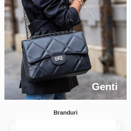
Genti
Branduri