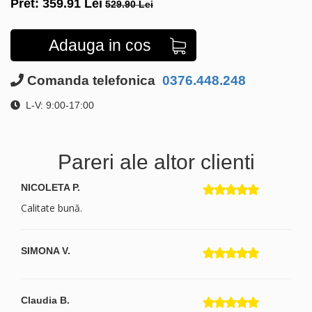
Pret:
359.91
Lei
529.90 Lei
Adauga in cos
Comanda telefonica
0376.448.248
L-V: 9:00-17:00
Pareri ale altor clienti
NICOLETA P.
Calitate bună.
SIMONA V.
Claudia B.