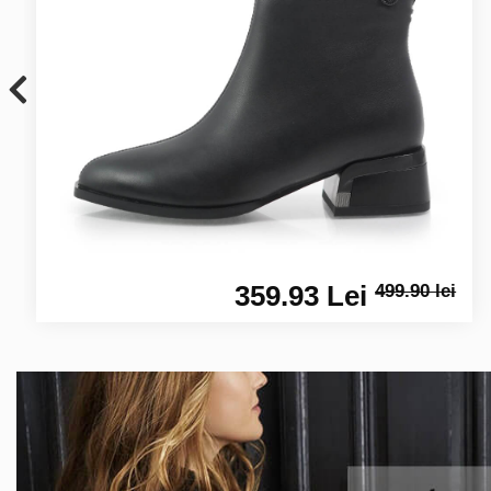
359.93 Lei
499.90 lei