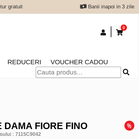
ur gratuit
Banii inapoi in 3 zile
0
REDUCERI
VOUCHER CADOU
 DAMA FIORE FINO
sului :
7115C9042