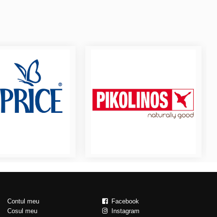
Contul meu
Facebook
Cosul meu
Instagram