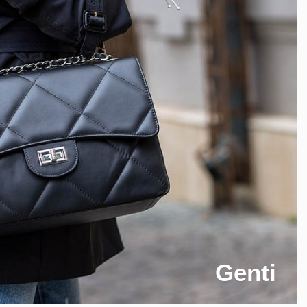
Genti