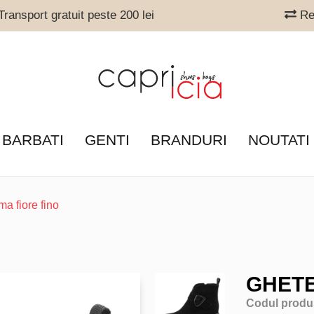
ransport gratuit peste 200 lei
Ret
 BARBATI
GENTI
BRANDURI
NOUTATI
a fiore fino
GHETE
Codul produ