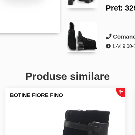
Pret:
32
Comanda
L-V: 9:00-
Produse similare
BOTINE FIORE FINO