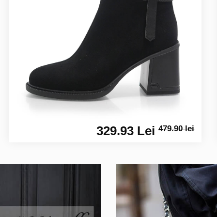
329.93 Lei
479.90 lei