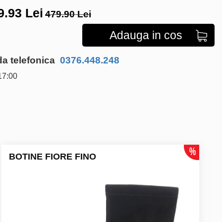
9.93
Lei
479.90 Lei
Adauga in cos
 telefonica
0376.448.248
17:00
BOTINE FIORE FINO