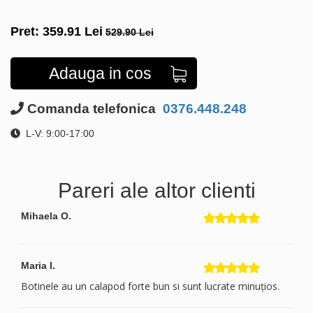
Pret:
359.91
Lei
529.90 Lei
Adauga in cos
Comanda telefonica
0376.448.248
L-V: 9:00-17:00
Pareri ale altor clienti
Mihaela O.
Maria I.
Botinele au un calapod forte bun si sunt lucrate minuțios.