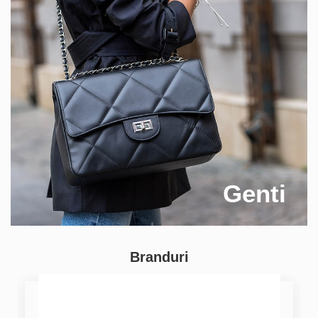
Genti
Branduri