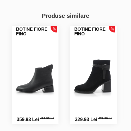
Produse similare
BOTINE FIORE
BOTINE FIORE
FINO
FINO
499.90 lei
479.90 lei
359.93 Lei
329.93 Lei