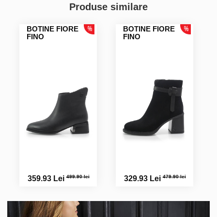
Produse similare
BOTINE FIORE
BOTINE FIORE
FINO
FINO
499.90 lei
479.90 lei
359.93 Lei
329.93 Lei