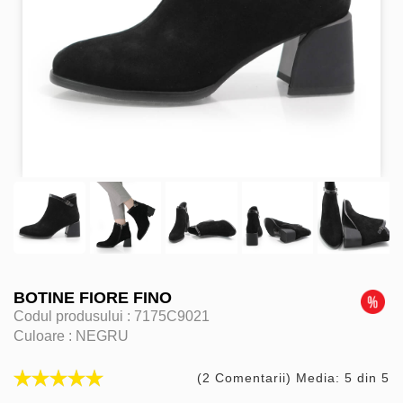
BOTINE FIORE FINO
Codul produsului :
7175C9021
Culoare :
NEGRU
(2 Comentarii) Media: 5 din 5