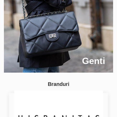
Genti
Branduri