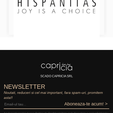
SCADO CAPRICIA SRL
NEWSLETTER
Noutati, reduceri si cel mai important, fara spam-uri, promitem
asta!!
Aboneaza-te acum! >