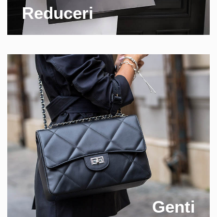
Reduceri
Genti