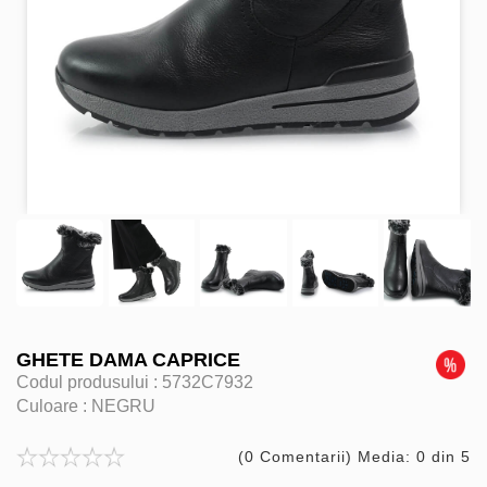
GHETE DAMA CAPRICE
Codul produsului :
5732C7932
Culoare :
NEGRU
(0 Comentarii) Media: 0 din 5