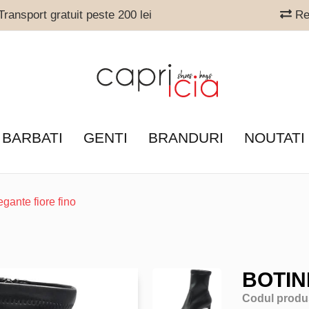
ransport gratuit peste 200 lei
Ret
 BARBATI
GENTI
BRANDURI
NOUTATI
egante fiore fino
BOTIN
Codul produ