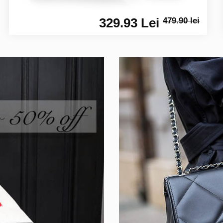
329.93 Lei
479.90 lei