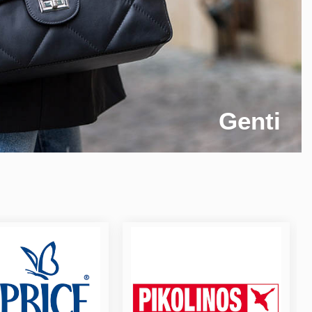
Genti