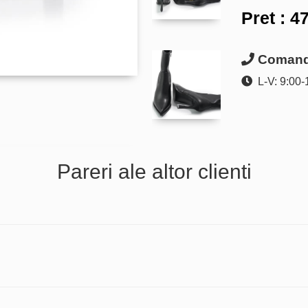
Pret :
47
Comanda
L-V: 9:00-
Pareri ale altor clienti