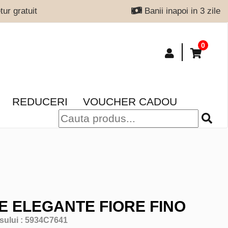
ur gratuit
Banii inapoi in 3 zile
0
REDUCERI
VOUCHER CADOU
E ELEGANTE FIORE FINO
sului :
5934C7641