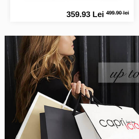
359.93 Lei
499.90 lei