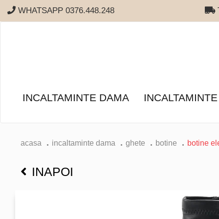
WHATSAPP 0376.448.248
T
INCALTAMINTE DAMA
INCALTAMINTE
acasa
incaltaminte dama
ghete
botine
botine el
INAPOI