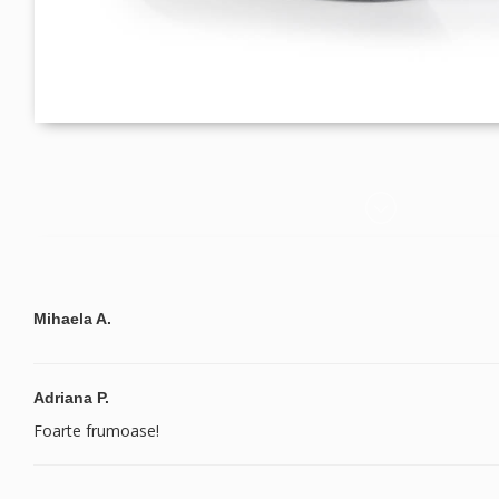
Mihaela A.
Adriana P.
Foarte frumoase!