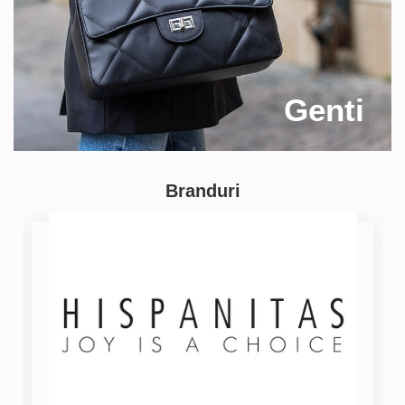
Genti
Branduri