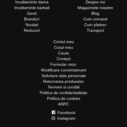
Incaltaminte dama
Despre noi
Incaltaminte barbati
Magazinele noastre
Genti
Blog
Branduri
Cum comand
Noutati
Cum platesc
Reduceri
Transport
Contul meu
Cosul meu
Cauta
Contact
Formular retur
Modificare consimtamant
Solicitare date personale
Returnarea produselor
Termeni si conditii
Politica de confidentialitate
Politica de cookies
ANPC
Facebook
Instagram