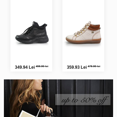
459.90 lei
479.90 lei
349.94 Lei
359.93 Lei