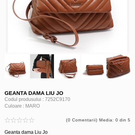
GEANTA DAMA LIU JO
Codul produsului :
7252C9170
Culoare :
MARO
(0 Comentarii) Media: 0 din 5
Geanta dama Liu Jo