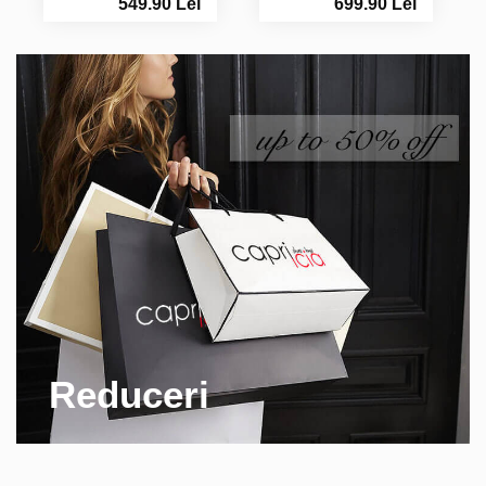
549.90 Lei
699.90 Lei
Reduceri