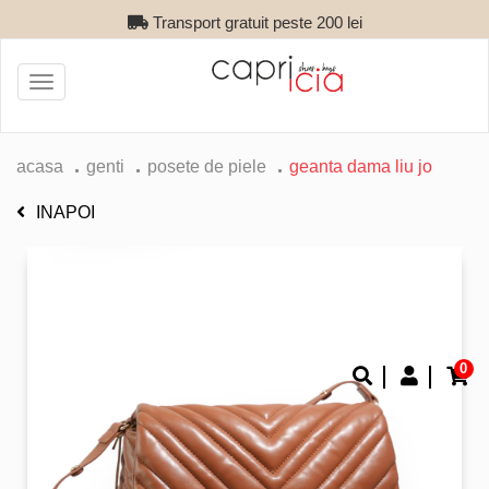
Transport gratuit peste 200 lei
Toggle
navigation
acasa
genti
posete de piele
geanta dama liu jo
INAPOI
0