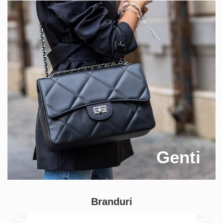
Genti
Branduri